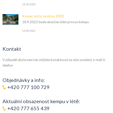
16.05.2023
Konec letní sezóny 2022
18.9.2022 bude ukončen letní provoz kempu
13.09.2022
Kontakt
V případě ubytování nás můžete konaktovat na níže uvedený e-mail či
telefon
Objednávky a info:
+420 777 100 729
Aktuální obsazenost kempu v létě:
+420 777 655 439