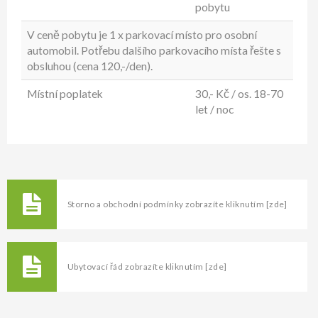
pobytu
V ceně pobytu je 1 x parkovací místo pro osobní
automobil. Potřebu dalšího parkovacího místa řešte s
obsluhou (cena 120,-/den).
Místní poplatek
30,- Kč / os. 18-70
let / noc
Storno a obchodní podmínky zobrazíte kliknutím
[zde]
Ubytovací řád zobrazíte kliknutím
[zde]