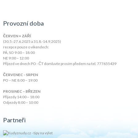
Provozní doba
ČERVEN + ZÁŘÍ
(30.5.-27.6.2025 a 31.8.-14.9.2025)
recepce pouze o víkendech:
PÁ, SO 9:00 – 18:00
NE 9:00 – 12:00
Příjezd ve dnech PO - ČT domluvte prosím předem na tel. 777655439
ČERVENEC - SRPEN
PO – NE 8:00 – 19:00
PROSINEC – BŘEZEN
Příjezdy 14:00 – 18:00
Odjezdy 8:00 – 10:00
Partneři