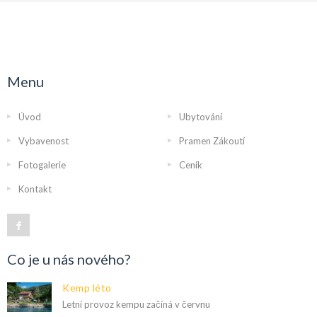
Menu
Úvod
Ubytování
Vybavenost
Pramen Zákoutí
Fotogalerie
Ceník
Kontakt
Co je u nás nového?
Kemp léto
Letní provoz kempu začíná v červnu